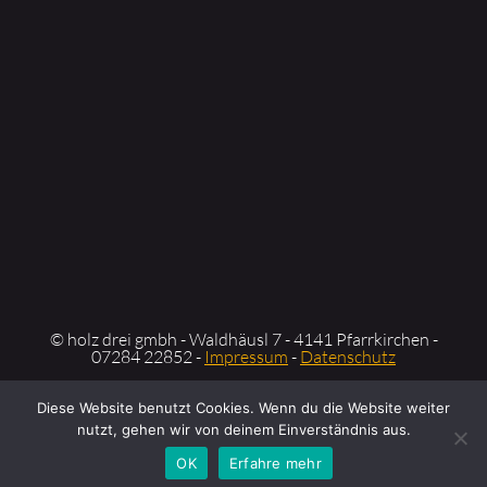
© holz drei gmbh - Waldhäusl 7 - 4141 Pfarrkirchen -
07284 22852 -
Impressum
-
Datenschutz
Diese Website benutzt Cookies. Wenn du die Website weiter
nutzt, gehen wir von deinem Einverständnis aus.
OK
Erfahre mehr